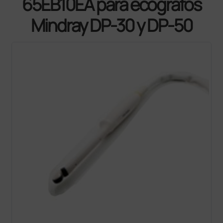
65EB10EA para ecógrafos
Mindray DP-30 y DP-50