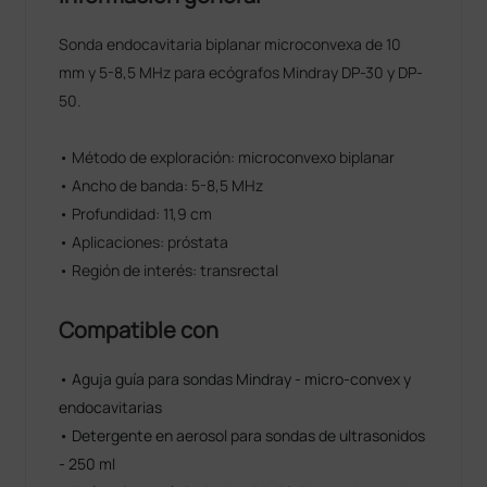
Sonda endocavitaria biplanar microconvexa de 10
mm y 5-8,5 MHz para ecógrafos Mindray DP-30 y DP-
50.
• Método de exploración: microconvexo biplanar
• Ancho de banda: 5-8,5 MHz
• Profundidad: 11,9 cm
• Aplicaciones: próstata
• Región de interés: transrectal
Compatible con
• Aguja guía para sondas Mindray - micro-convex y
endocavitarias
• Detergente en aerosol para sondas de ultrasonidos
- 250 ml