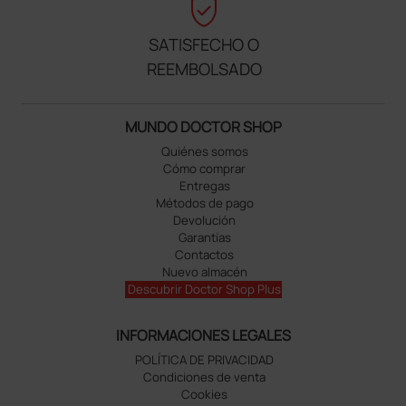
verified_user
SATISFECHO O
REEMBOLSADO
MUNDO DOCTOR SHOP
Quiénes somos
Cómo comprar
Entregas
Métodos de pago
Devolución
Garantías
Contactos
Nuevo almacén
Descubrir Doctor Shop Plus
INFORMACIONES LEGALES
POLÍTICA DE PRIVACIDAD
Condiciones de venta
Cookies