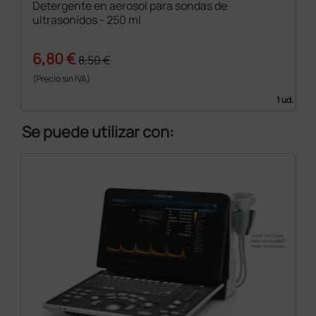
Detergente en aerosol para sondas de
ultrasonidos - 250 ml
6,80 €
8,50 €
(Precio sin IVA)
1 ud.
Se puede utilizar con: