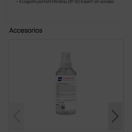
• Ecógrafo portátil Mindray DP-50 Expert sin sondas
Accesorios