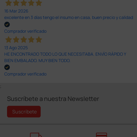
16 Mar 2026
excelente en 3 días tengo el insumo en casa, buen precio y calidad
Comprador verificado
13 Ago 2025
HE ENCONTRADO TODO LO QUE NECESITABA. ENVÍO RÁPIDO Y
BIEN EMBALADO. MUY BIEN TODO.
Comprador verificado
;
Suscríbete a nuestra Newsletter
Suscríbete
local_shipping
credit_card