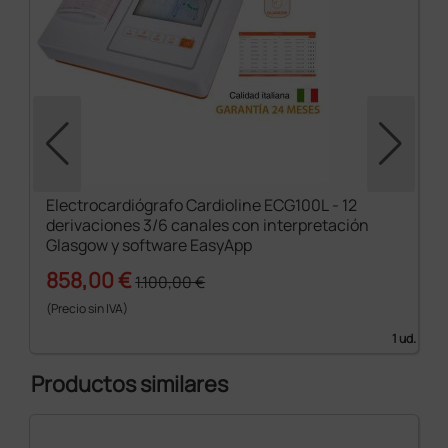
Electrocardiógrafo Cardioline ECG100L - 12
derivaciones 3/6 canales con interpretación
Glasgow y software EasyApp
858,00 €
1.100,00 €
(Precio sin IVA)
1 ud.
Productos similares