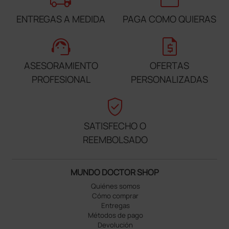
ENTREGAS A MEDIDA
PAGA COMO QUIERAS
support_agent
request_quote
ASESORAMIENTO
OFERTAS
PROFESIONAL
PERSONALIZADAS
verified_user
SATISFECHO O
REEMBOLSADO
MUNDO DOCTOR SHOP
Quiénes somos
Cómo comprar
Entregas
Métodos de pago
Devolución