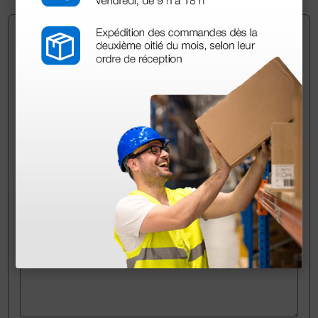
Pregúntale a un colega
¿Todavía tienes alguna duda? ¿Necesitas más
información?
Envía ahora mismo tu pregunta a los colegas que ya
han adquirido este producto.