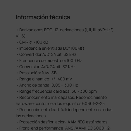
Información técnica
• Derivaciones ECG: 12-derivaciones (I, II, III, aVR-L-F,
V1-6)
• CMRR: >100 dB
• Impedencia en entrada DC: 100MΩ
• Convertidor A/D: 24 bit, 32 kHz
• Frecuencia de muestreo: 1000 Hz
• Conversión A/D: 24 bit, 32 KHz
• Resolución: 1uV/LSB
• Range dinámico: +/- 400 mV
• Ancho de banda: 0,05 – 300 Hz
• Range frecuencia cardiáca: 30 - 300 bpm
• Reconocimiento marcapasos: Reconocimiento
hardware conforme a los requisitos 60601-2-25
• Reconocimiento lead-fail: independiente en todas
las derivaciones
• Protección desfibrilación: AAMI/IEC estándards
• Front-end performance: ANSI/AAMI IEC 60601-2-