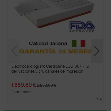
Electrocardiógrafo Cardioline ECG100+ - 12
derivaciones y 3/6 canales de impresión
1.869,60 €
2.280,00 €
(Precio sin IVA)
1 ud.