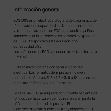
Información general
ECG100S
es un electrocardiógrafo de diagnóstico de
12 derivaciones capaz de visualizar, adquirirr, imprimir
y almacenar las ondas de ECG par a adultos y niños.
También calcula los principales parámetros globales
del ECG. El dispositivo está equipado con
conectividad USB.
Los exámenes del ECG se pueden exportar a formato
PDF o SCP.
El dispositivo funciona con batería o con red
eléctrica. Los formatos de impresión incluyen:
estándard o Cabrera 3, 3 + 1, 3 + 3, 6 o 12 canales en
modo automático, y 3, 6 o 12 trazados.
La señal de ECG se adquiere por un cable paciente de
10 hilos y se visualiza en tiempo real en una pantalla
LCD incorporada en el dispositivo. El
electrocardiógrafo puede analizar y almacenar ECG,