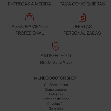
ENTREGAS A MEDIDA
PAGA COMO QUIERAS
support_agent
request_quote
ASESORAMIENTO
OFERTAS
PROFESIONAL
PERSONALIZADAS
verified_user
SATISFECHO O
REEMBOLSADO
MUNDO DOCTOR SHOP
Quiénes somos
Cómo comprar
Entregas
Métodos de pago
Devolución
Garantías