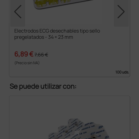
Electrodos ECG desechables tipo sello
pregelatados - 34 × 23 mm
6,89 €
7,66 €
(Precio sin IVA)
100 uds.
Se puede utilizar con: