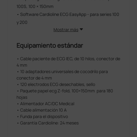
100S, 100 × 150mm
• Software Cardioline ECG EasyApp - para series 100
y 200
Mostrar más
Equipamiento estándar
• Cable paciente de ECG IEC, de 10 hilos, conector de
4 mm
• 10 adaptadores universales de cocodrilo para
conector de 4 mm
• 120 electrodos ECG desechables, sello
• Paquete papel ecg Z-fold, 100×150mm para 180
hojas
• Alimentador AC/DC Medical
• Cable alimentación 10 A
• Funda para el dispositivo
• Garantía Cardioline: 24 meses