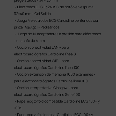
pregelatados - 34 × 23 mm
• Electrodos ECG F3240SG de botón en espuma
32×40 mm - Gel Sólido
• Juego 4 electrodos ECG Cardioline periféricos con
pinza, Ag/Agcl - Pediatricos
• Juego de 10 adaptadores a presión para eléctrodos
- enchufe de 4 mm
• Opción conectividad LAN - para
electrocardiógrafos Cardioline línea S
• Opción conectividad WiFi - para
electrocardiógrafos Cardioline línea 100
• Opción extensión de memoria 1000 exámenes -
para electrocardiógrafos Cardioline línea 100
• Opción interpretativa Glasgow - para
electrocardiógrafos Cardioline Serie 100
• Papel ecg z-fold compatible Cardioline ECG 100+ y
100S
• Papel ecg z-fold original Cardioline ECG 100+ y