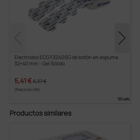
Electrodos ECG F3240SG de botón en espuma
32×40 mm - Gel Sólido
5,41 €
6,37 €
(Precio sin IVA)
50 uds.
Productos similares