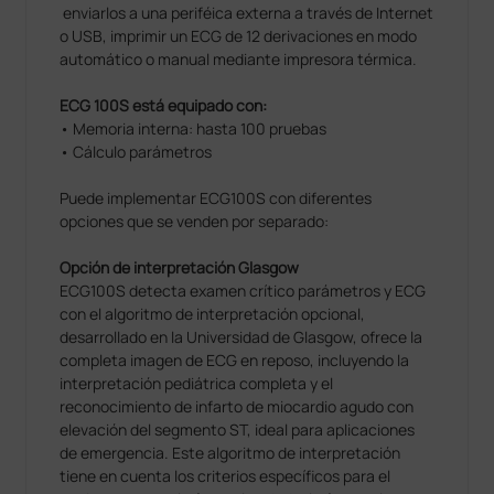
enviarlos a una periféica externa a través de Internet
o USB, imprimir un ECG de 12 derivaciones en modo
automático o manual mediante impresora térmica.
ECG 100S está equipado con:
• Memoria interna: hasta 100 pruebas
• Cálculo parámetros
Puede implementar ECG100S con diferentes
opciones que se venden por separado:
Opción de interpretación Glasgow
ECG100S detecta examen crítico parámetros y ECG
con el algoritmo de interpretación opcional,
desarrollado en la Universidad de Glasgow, ofrece la
completa imagen de ECG en reposo, incluyendo la
interpretación pediátrica completa y el
reconocimiento de infarto de miocardio agudo con
elevación del segmento ST, ideal para aplicaciones
de emergencia. Este algoritmo de interpretación
tiene en cuenta los criterios específicos para el