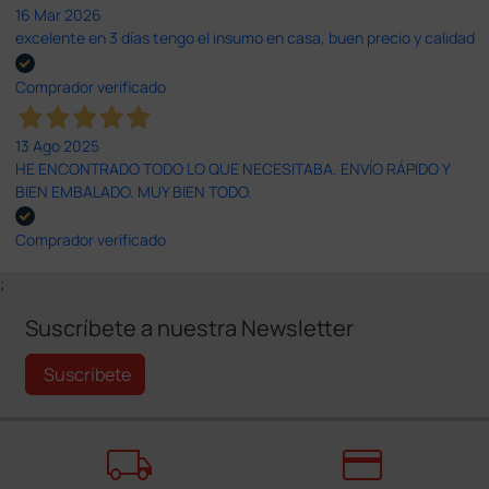
16 Mar 2026
excelente en 3 días tengo el insumo en casa, buen precio y calidad
Comprador verificado
13 Ago 2025
HE ENCONTRADO TODO LO QUE NECESITABA. ENVÍO RÁPIDO Y
BIEN EMBALADO. MUY BIEN TODO.
Comprador verificado
;
Suscríbete a nuestra Newsletter
Suscríbete
local_shipping
credit_card