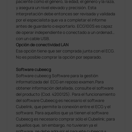
paciente como el género, la edad, el género y la raza,
y asegura un nivel elevado y precisión. Esta
interpretación debe entonces ser revisada y validada
por el especialista que va a completar el informe
antes de guardarlo o exportarlo. ECG100S es capaz
de operar independiente o conectado a un ordenador
con un cable USB.
Opción de conectividad LAN
Esa opción tiene que ser comprada junta con el ECG.
No es posible comprar la opción por separado.
Software cubeecg
Software cubeecg Software para la gestión
informatizada del ECG en reposo examen.Para
obtener información detallada, consulte el software
del producto (Cod. 4200125). Para el funcionamiento
del software Cubeecg es necesario el software
Cubelink, que permite la conexión entre el ECG y el
software. Para aquellos que ya tienen el software
Cubeecg es necesario comprar sólo el Cubelink; para
aquellos que, sin embargo, no tuvieran ya el
software, se debe adquirir el paquete cubeecg +