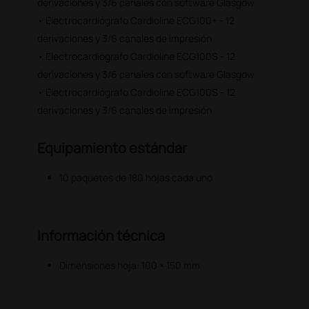
derivaciones y 3/6 canales con software Glasgow
• Electrocardiógrafo Cardioline ECG100+ - 12
derivaciones y 3/6 canales de impresión
• Electrocardiógrafo Cardioline ECG100S - 12
derivaciones y 3/6 canales con software Glasgow
• Electrocardiógrafo Cardioline ECG100S - 12
derivaciones y 3/6 canales de impresión
Equipamiento estándar
10 paquetes de 180 hojas cada uno
Información técnica
Dimensiones hoja: 100 × 150 mm