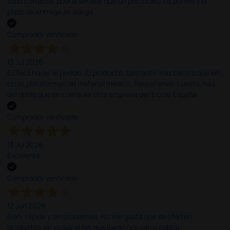
todo correcto. podria señalar que un poco caro los portes y el
plazo de entrega se alarga.
Comprador verificado
13 Jul 2026
Es fácil hacer el pedido. El producto, bastante mas barato que en
otras plataformas de material médico. Pero el envío cuesta más
del doble que en cualquier otra empresa dentro de España.
Comprador verificado
13 Jul 2026
Excelente
Comprador verificado
12 Jun 2026
Bien, rápida y sin problemas. No me gusta que se oferten
productos sin incluir el IVA que luego nos van a cobrar.