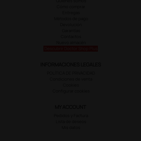
Quiénes somos
Cómo comprar
Entregas
Métodos de pago
Devolución
Garantías
Contactos
Nuevo almacén
Descubrir Doctor Shop Plus
INFORMACIONES LEGALES
POLÍTICA DE PRIVACIDAD
Condiciones de venta
Cookies
Configurar cookies
MY ACCOUNT
Pedidos y Factura
Lista de deseos
Mis datos