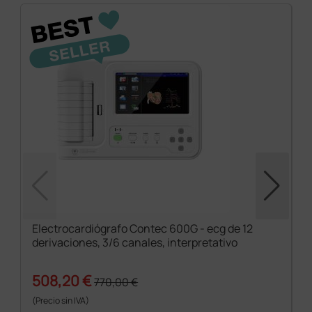
Electrocardiógrafo Contec 600G - ecg de 12
derivaciones, 3/6 canales, interpretativo
508,20 €
770,00 €
(Precio sin IVA)