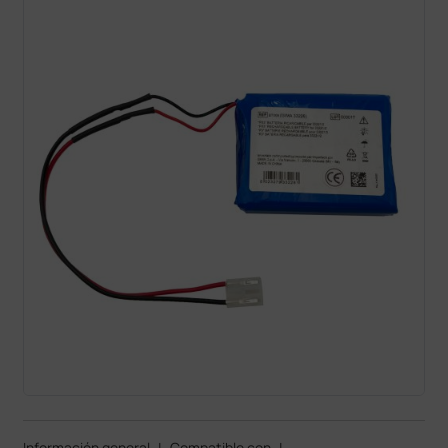
Información general
|
Compatible con
|