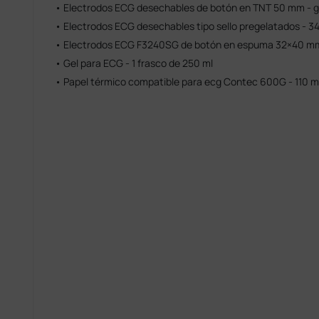
• Electrodos ECG desechables de botón en TNT 50 mm - ge
• Electrodos ECG desechables tipo sello pregelatados - 3
• Electrodos ECG F3240SG de botón en espuma 32×40 mm 
• Gel para ECG - 1 frasco de 250 ml
• Papel térmico compatible para ecg Contec 600G - 110 