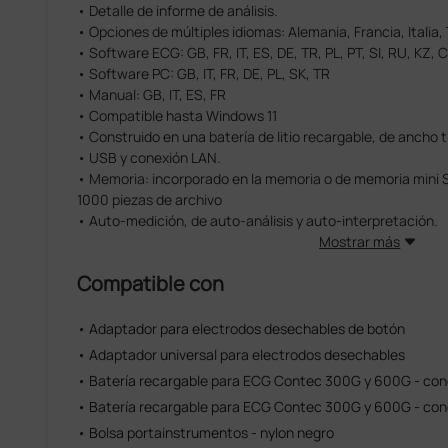
• Detalle de informe de análisis.
• Opciones de múltiples idiomas: Alemania, Francia, Italia, 
• Software ECG: GB, FR, IT, ES, DE, TR, PL, PT, SI, RU, KZ, 
• Software PC: GB, IT, FR, DE, PL, SK, TR
• Manual: GB, IT, ES, FR
• Compatible hasta Windows 11
• Construido en una batería de litio recargable, de ancho 
• USB y conexión LAN.
• Memoria: incorporado en la memoria o de memoria mini 
1000 piezas de archivo
• Auto-medición, de auto-análisis y auto-interpretación.
Mostrar más
Compatible con
• Adaptador para electrodos desechables de botón
• Adaptador universal para electrodos desechables
• Batería recargable para ECG Contec 300G y 600G - cone
• Batería recargable para ECG Contec 300G y 600G - cone
• Bolsa portainstrumentos - nylon negro