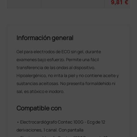
9,81 €
Información general
Gel para electrodos de ECG sin gel, durante
examenes bajo esfuerzo. Permite una fácil
transferencia de las ondas al dispositivo.
Hipoalergénico, no irrita la piel y no contiene aceite y
sustancias aceitosas. No presenta formaldehído ni
sal, es atóxico e inodoro.
Compatible con
• Electrocardiógrafo Contec 100G - Ecg de 12
derivaciones, 1 canal. Con pantalla