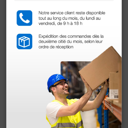
(Precio sin IVA)
1 ud.
Productos similares