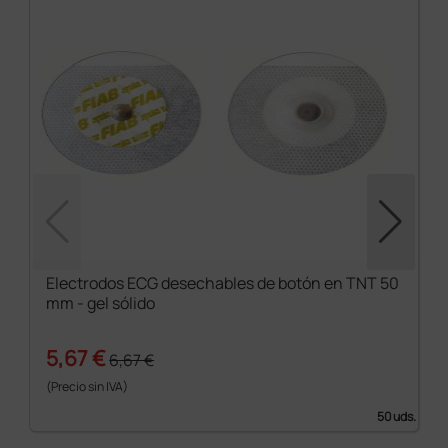
Electrodos ECG desechables de botón en TNT 50
mm - gel sólido
5,67 €
6,67 €
(Precio sin IVA)
50 uds.