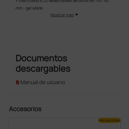
• Electrodos ECG desechables de botón en TNT 50
mm - gel sólido
Mostrar más
Documentos
descargables
Manual de usuario
Accesorios
más opciones