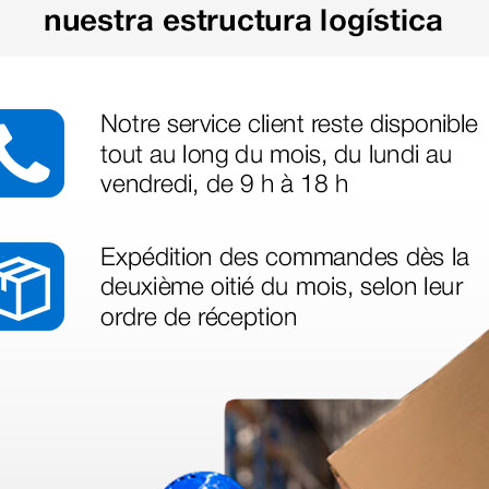
azo de entrega se alarga.