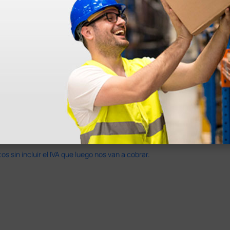
en otras plataformas de material médico. Pero el envío cuesta más del 
 sin incluir el IVA que luego nos van a cobrar.