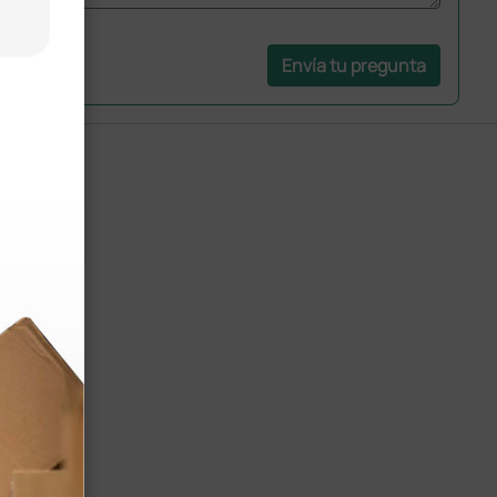
Envía tu pregunta