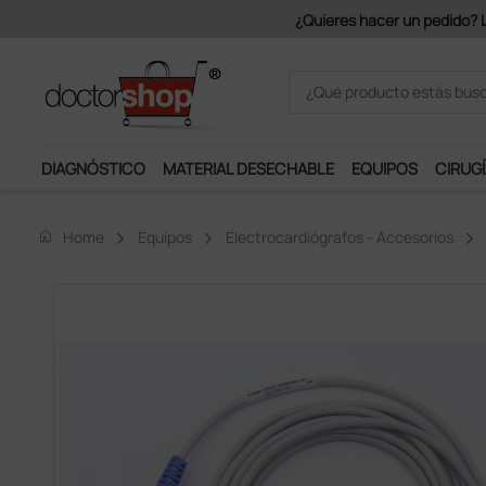
Únete al programa Ds Pl
DIAGNÓSTICO
MATERIAL DESECHABLE
EQUIPOS
CIRUGÍ
home
Home
Equipos
Electrocardiógrafos - Accesorios