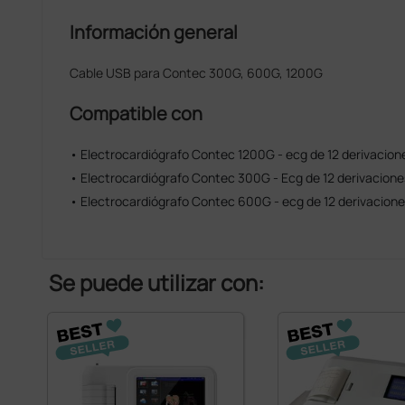
Información general
Cable USB para Contec 300G, 600G, 1200G
Compatible con
• Electrocardiógrafo Contec 1200G - ecg de 12 derivacione
• Electrocardiógrafo Contec 300G - Ecg de 12 derivaciones
• Electrocardiógrafo Contec 600G - ecg de 12 derivaciones
Se puede utilizar con: