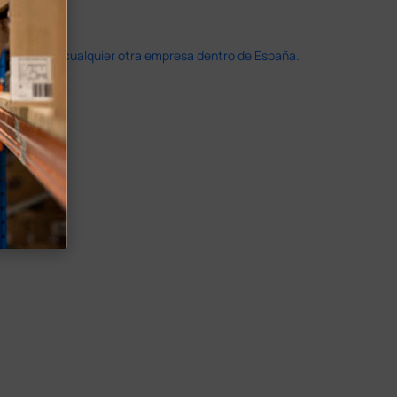
doble que en cualquier otra empresa dentro de España.