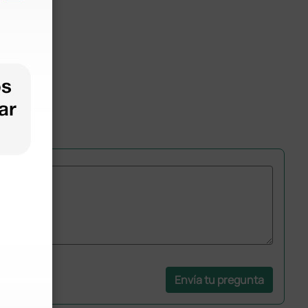
Envía tu pregunta