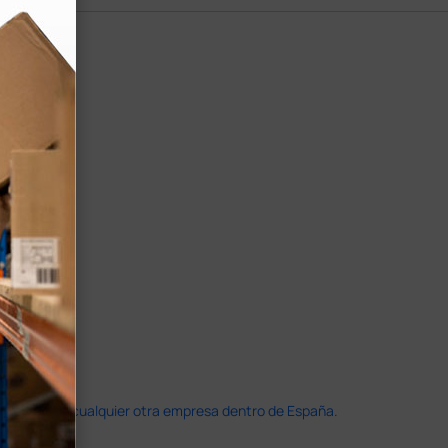
doble que en cualquier otra empresa dentro de España.