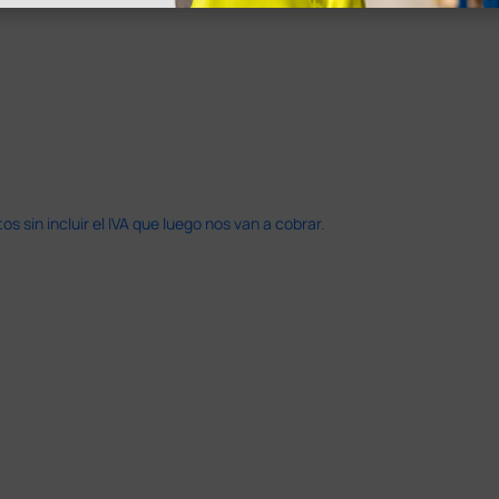
 sin incluir el IVA que luego nos van a cobrar.