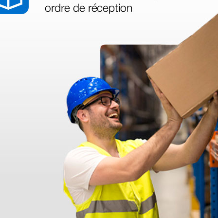
azo de entrega se alarga.
en otras plataformas de material médico. Pero el envío cuesta más del 