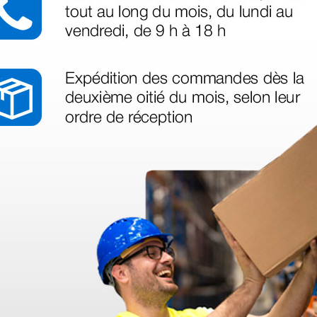
azo de entrega se alarga.
en otras plataformas de material médico. Pero el envío cuesta más del 