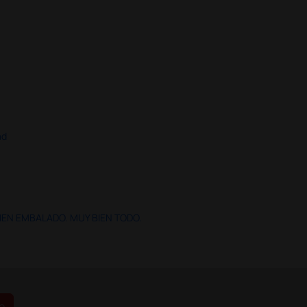
ad
IEN EMBALADO. MUY BIEN TODO.
e