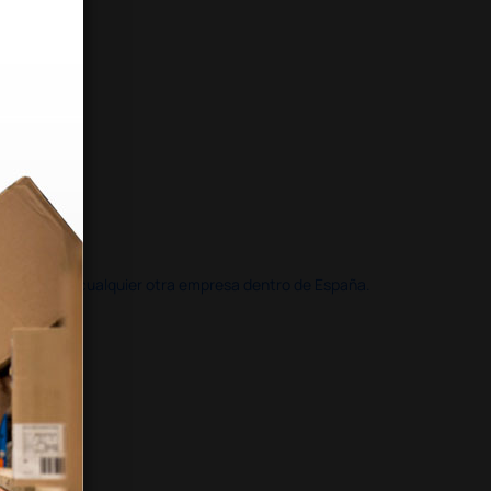
doble que en cualquier otra empresa dentro de España.