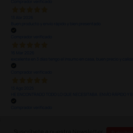
Comprador verificado
13 Abr 2026
Buen producto y envío rápido y bien presentado
Comprador verificado
16 Mar 2026
excelente en 3 días tengo el insumo en casa, buen precio y calid
Comprador verificado
13 Ago 2025
HE ENCONTRADO TODO LO QUE NECESITABA. ENVÍO RÁPIDO Y B
Comprador verificado
;
Suscríbete a nuestra Newsletter
Suscríbet