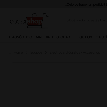
.
DIAGNÓSTICO
MATERIAL DESECHABLE
EQUIPOS
CIRUGÍ
home
Home
Equipos
Electrocardiógrafos - Accesorios