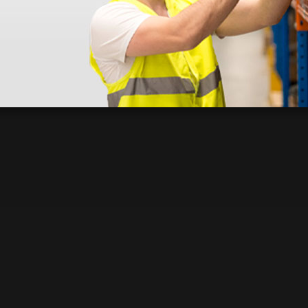
 sin incluir el IVA que luego nos van a cobrar.