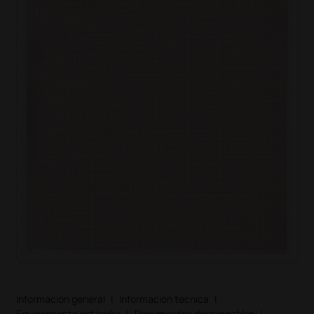
Información general
|
Información técnica
|
Equipamiento estándar
|
Documentos descargables
|