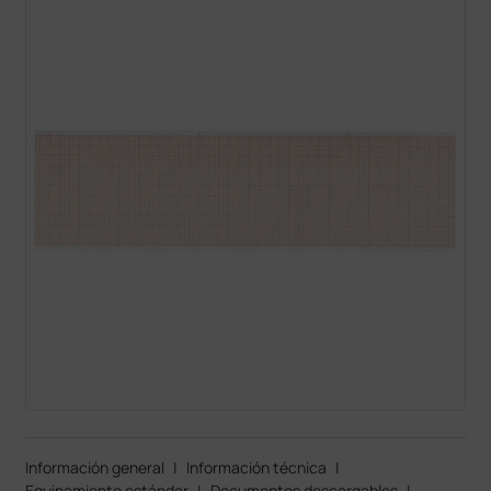
Información general
|
Información técnica
|
Equipamiento estándar
|
Documentos descargables
|