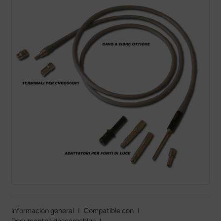
Información general
|
Compatible con
|
Documentos descargables
|