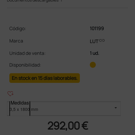
Código:
101199
link
Marca
LUT
Unidad de venta
:
1 ud.
Disponibilidad:
En stock en 15 días laborables.
heart_plus
Medidas
292,00 €