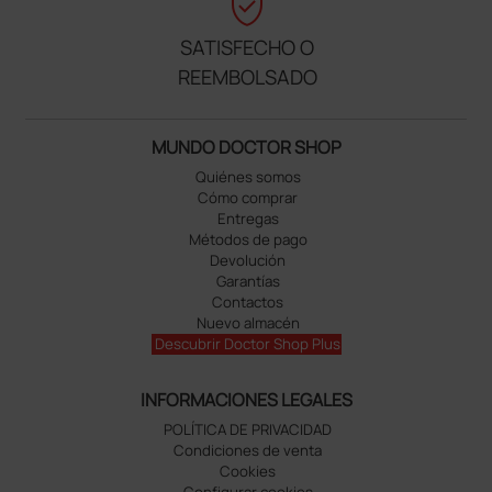
verified_user
SATISFECHO O
REEMBOLSADO
MUNDO DOCTOR SHOP
Quiénes somos
Cómo comprar
Entregas
Métodos de pago
Devolución
Garantías
Contactos
Nuevo almacén
Descubrir Doctor Shop Plus
INFORMACIONES LEGALES
POLÍTICA DE PRIVACIDAD
Condiciones de venta
Cookies
Configurar cookies