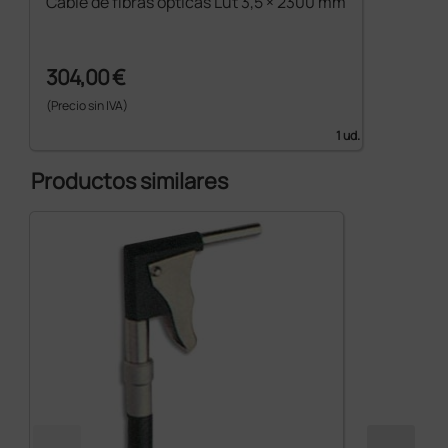
Cable de fibras ópticas Lut 3,5 × 2300 mm
304,00 €
(Precio sin IVA)
1 ud.
Productos similares