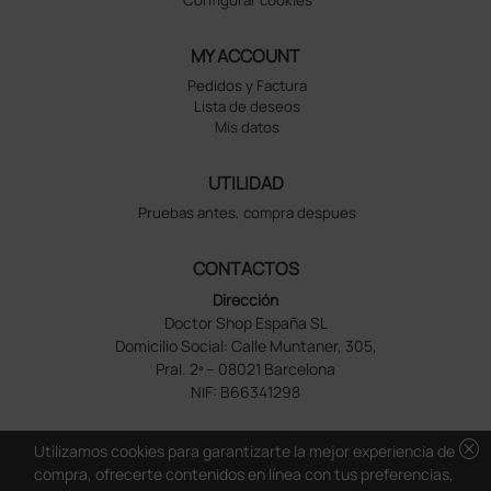
MY ACCOUNT
Pedidos y Factura
Lista de deseos
Mis datos
UTILIDAD
Pruebas antes, compra despues
CONTACTOS
Dirección
Doctor Shop España SL
Domicilio Social: Calle Muntaner, 305,
Pral. 2ª – 08021 Barcelona
NIF: B66341298
cancel
Utilizamos cookies para garantizarte la mejor experiencia de
compra, ofrecerte contenidos en línea con tus preferencias,