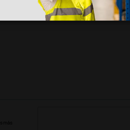
as más