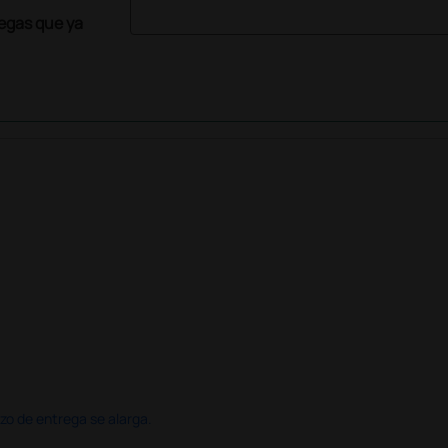
legas que ya
azo de entrega se alarga.