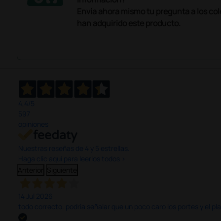
Envía ahora mismo tu pregunta a los co
han adquirido este producto.
4,4
/5
597
opiniones
Nuestras reseñas de 4 y 5 estrellas.
Haga clic aquí para leerlos todos >
Anterior
Siguiente
14 Jul 2026
todo correcto. podria señalar que un poco caro los portes y el pl