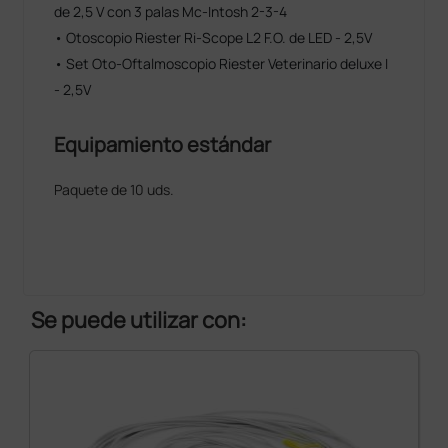
de 2,5 V con 3 palas Mc-Intosh 2-3-4
• Otoscopio Riester Ri-Scope L2 F.O. de LED - 2,5V
• Set Oto-Oftalmoscopio Riester Veterinario deluxe I
- 2,5V
Equipamiento estándar
Paquete de 10 uds.
Se puede utilizar con: