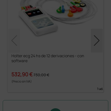
Holter ecg 24 hs de 12 derivaciones - con
software
532,90 €
730,00 €
(Precio sin IVA)
1 ud.