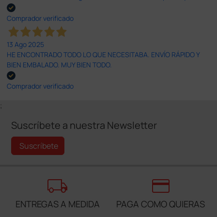
Comprador verificado
13 Ago 2025
HE ENCONTRADO TODO LO QUE NECESITABA. ENVÍO RÁPIDO Y
BIEN EMBALADO. MUY BIEN TODO.
Comprador verificado
;
Suscríbete a nuestra Newsletter
Suscríbete
local_shipping
credit_card
ENTREGAS A MEDIDA
PAGA COMO QUIERAS