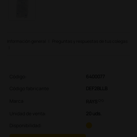
Información general
|
Preguntas y respuestas de tus colegas
|
Código:
6400077
Código fabricante
DEF2BLLB
link
Marca
RAYS
Unidad de venta
:
20 uds.
Disponibilidad: