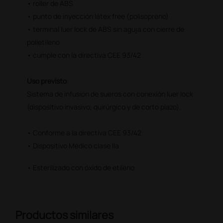
• roller de ABS
• punto de inyección látex free (polisopreno)
• terminal luer lock de ABS sin aguja con cierre de
polietileno
• cumple con la directiva CEE 93/42
Uso previsto
:
Sistema de infusión de sueros con conexión luer lock
(dispositivo invasivo, quirúrgico y de corto plazo).
• Conforme a la directiva CEE 93/42
• Dispositivo Médico clase IIa
• Esterilizado con óxido de etileno
Productos similares