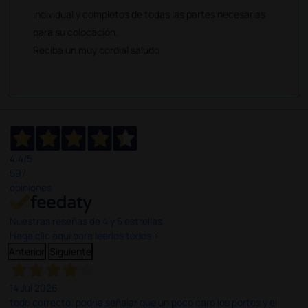
individual y completos de todas las partes necesarias
para su colocación.
Reciba un muy cordial saludo
4,4
/5
597
opiniones
Nuestras reseñas de 4 y 5 estrellas.
Haga clic aquí para leerlos todos >
Anterior
Siguiente
14 Jul 2026
todo correcto. podria señalar que un poco caro los portes y el