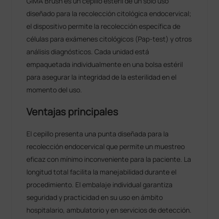
GIMA Brush es un cepillo estéril de un solo uso
diseñado para la recolección citológica endocervical;
el dispositivo permite la recolección específica de
células para exámenes citológicos (Pap-test) y otros
análisis diagnósticos. Cada unidad está
empaquetada individualmente en una bolsa estéril
para asegurar la integridad de la esterilidad en el
momento del uso.
Ventajas principales
El cepillo presenta una punta diseñada para la
recolección endocervical que permite un muestreo
eficaz con mínimo inconveniente para la paciente. La
longitud total facilita la manejabilidad durante el
procedimiento. El embalaje individual garantiza
seguridad y practicidad en su uso en ámbito
hospitalario, ambulatorio y en servicios de detección.