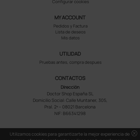
Configurar cookies
MY ACCOUNT
Pedidos y Factura
Lista de deseos
Mis datos
UTILIDAD
Pruebas antes, compra despues
CONTACTOS
Dirección
Doctor Shop España SL
Domicilio Social: Calle Muntaner, 305,
Pral. 2ª – 08021 Barcelona
NIF: B66341298
cancel
Utilizamos cookies para garantizarte la mejor experiencia de