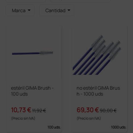
Marca
Cantidad
estéril GIMA Brush -
no estéril GIMA Brus
100 uds
h - 1000 uds
10,73 €
69,30 €
11,92 €
90,00 €
(Precio sin IVA)
(Precio sin IVA)
100 uds.
1000 uds.