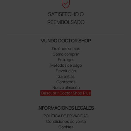
verified_user
SATISFECHO O
REEMBOLSADO
MUNDO DOCTOR SHOP
Quiénes somos
Cómo comprar
Entregas
Métodos de pago
Devolución
Garantías
Contactos
Nuevo almacén
Descubrir Doctor Shop Plus
INFORMACIONES LEGALES
POLÍTICA DE PRIVACIDAD
Condiciones de venta
Cookies