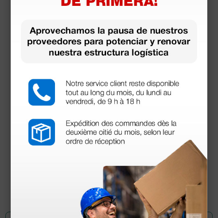
Wallach Papette Colector de células cervicales
66,00 €
(Precio sin IVA)
100 uds.