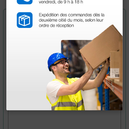
Pregúntale a un colega
¿Todavía tienes alguna duda? ¿Necesitas más
información?
Envía ahora mismo tu pregunta a los colegas que ya
han adquirido este producto.