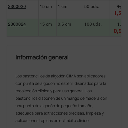
2300020
15 cm
1 cm
50 uds.
1,26 
1,21 
2300024
15 cm
0,5 cm
100 uds.
1,03 
0,99 
Información general
Los bastoncillos de algodón GIMA son aplicadores
con punta de algodón no estéril, diseñados para la
recolección clínica y para uso general. Los
bastoncillos disponen de un mango de madera con
una punta de algodón de pequeño tamaño,
adecuada para extracciones precisas, limpieza y
aplicaciones tópicas en el ámbito clínico.