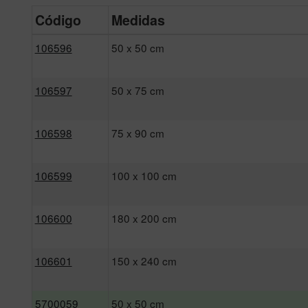
Código
Medidas
106596
50 x 50 cm
106597
50 x 75 cm
106598
75 x 90 cm
106599
100 x 100 cm
106600
180 x 200 cm
106601
150 x 240 cm
5700059
50 x 50 cm