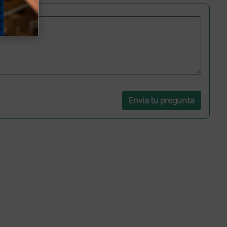
Envía tu pregunta