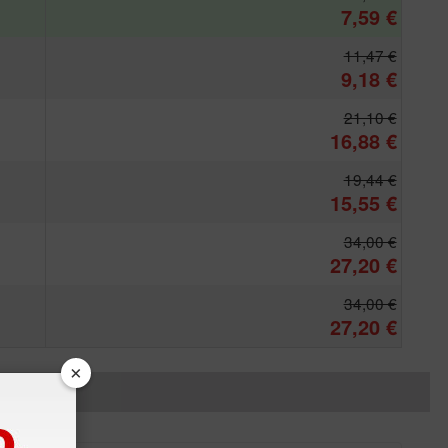
7,59 €
11,47 €
9,18 €
21,10 €
16,88 €
19,44 €
15,55 €
34,00 €
27,20 €
34,00 €
27,20 €
×