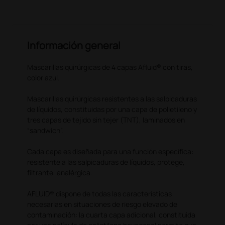
Información general
Mascarillas quirúrgicas de 4 capas Afluid® con tiras,
color azul.
Mascarillas quirúrgicas resistentes a las salpicaduras
de líquidos, constituidas por una capa de polietileno y
tres capas de tejido sin tejer (TNT), laminados en
“sandwich”.
Cada capa es diseñada para una función específica:
resistente a las salpicaduras de líquidos, protege,
filtrante, analérgica.
AFLUID® dispone de todas las características
necesarias en situaciones de riesgo elevado de
contaminación: la cuarta capa adicional, constituida