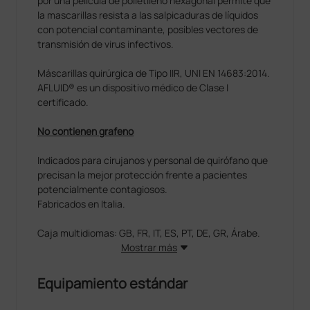
por una película de polietileno hexagonal permite que
la mascarillas resista a las salpicaduras de líquidos
con potencial contaminante, posibles vectores de
transmisión de virus infectivos.
Máscarillas quirúrgica de Tipo IIR, UNI EN 14683:2014.
AFLUID® es un dispositivo médico de Clase I
certificado.
No contienen grafeno
Indicados para cirujanos y personal de quirófano que
precisan la mejor protección frente a pacientes
potencialmente contagiosos.
Fabricados en Italia.
Caja multidiomas: GB, FR, IT, ES, PT, DE, GR, Árabe.
Mostrar más
Equipamiento estándar