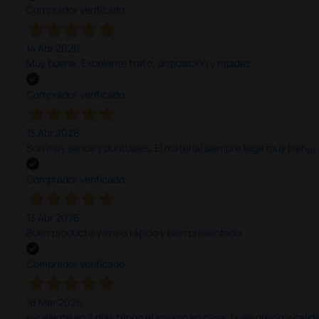
Comprador verificado
14 Abr 2026
Muy buena. Excelente trato, disposición y rapidez
Comprador verificado
13 Abr 2026
Son muy serios y puntuales. El material siempre llega muy bien¡¡¡
Comprador verificado
13 Abr 2026
Buen producto y envío rápido y bien presentado
Comprador verificado
16 Mar 2026
excelente en 3 días tengo el insumo en casa, buen precio y calid