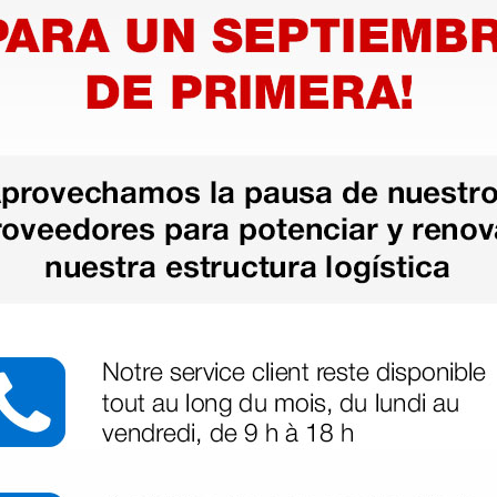
positivo
1 ud.
as más
legas que ya