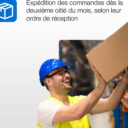
azo de entrega se alarga.