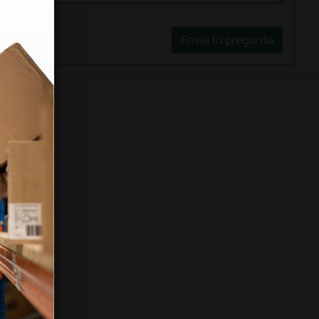
Envía tu pregunta