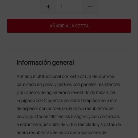
add
remove
AÑADIR A LA CESTA
Información general
Armario multifuncional con estructura de aluminio
barnizado en polvo y perfiles con paneles resistentes
y duraderos de aglomerado revestido de melamina.
Equipado con 2 puertas de vidrio templado de 5 mm
de espesor con bordes de aluminio recubiertos de
polvo, giratorios 180° en las bisagras y con cerradura,
4 estantes ajustables de vidrio templado y 4 patas de
acero recubiertas de polvo con inserciones de