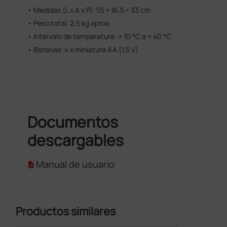
• Medidas (L x A x P): 55 × 16,5 × 33 cm
• Peso total: 2,5 kg aprox.
• Intervalo de temperatura: + 10 °C a + 40 °C
• Baterías: 4 x miniatura AA (1,5 V)
Documentos
descargables
Manual de usuario
Productos similares