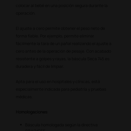
colocar al bebé en una posición segura durante la
operación.
El ajuste a cero permite obtener el peso neto de
forma fiable. Por ejemplo, permite eliminar
fácilmente la tara de un pañal realizando el ajuste a
cero antes de la operación de pesaje. Con acabado
resistente a golpes y rayas, la báscula Seca 745 es
duradera y fácil de limpiar.
Apta para el uso en hospitales y clínicas, está
especialmente indicada para pediatría y pruebas
médicas.
Homologaciones
:
Báscula homologada según la directiva
93/42/CEE