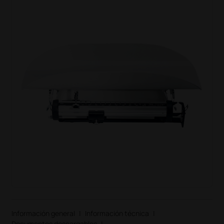
Información general
|
Información técnica
|
Documentos descargables
|