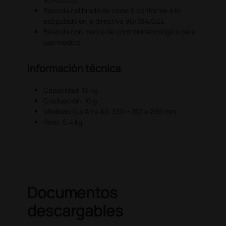
Báscula calibrada de clase III conforme a lo
estipulado en la directiva 90/384/CEE
Báscula con marca de control metrológico para
uso médico
Información técnica
Capacidad: 16 kg
Graduación: 10 g
Medidas (L x An x Al): 550 × 180 x 290 mm
Peso: 6,4 kg
Documentos
descargables