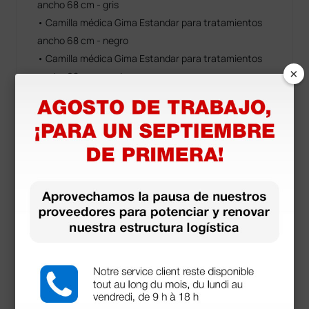
ancho 68 cm - gris
• Camilla médica Gima Estandar para tratamientos
ancho 68 cm - negro
• Camilla médica Gima Estandar para tratamientos
×
ancho 68 cm - verde
• Camilla médica Gima Large para tratamientos
ancho 80 cm - albaricoque
• Camilla médica Gima Large para tratamientos
ancho 80 cm - azul
• Camilla médica Gima Large para tratamientos
ancho 80 cm - beige
• Camilla médica Gima Large para tratamientos
ancho 80 cm - gris
• Camilla médica Gima Large para tratamientos
ancho 80 cm - negro
• Camilla médica Gima Large para tratamientos
ancho 80 cm - verde
Mostrar más