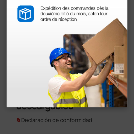
Información técnica
Profundidad externa: 13,5 cm
Medida interna: 53 cm
Portarrollos extensible: compatible con rollos de
54 a 74 cm
Peso: 1 kg
Documentos
descargables
Declaración de conformidad