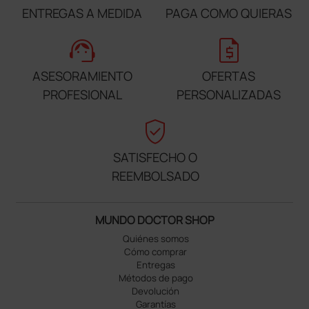
ENTREGAS A MEDIDA
PAGA COMO QUIERAS
support_agent
request_quote
ASESORAMIENTO
OFERTAS
PROFESIONAL
PERSONALIZADAS
verified_user
SATISFECHO O
REEMBOLSADO
MUNDO DOCTOR SHOP
Quiénes somos
Cómo comprar
Entregas
Métodos de pago
Devolución
Garantías