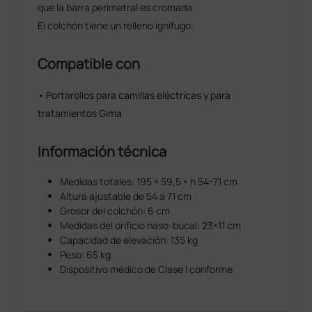
que la barra perimetral es cromada.
El colchón tiene un relleno ignífugo.
Compatible con
• Portarollos para camillas eléctricas y para
tratamientos Gima
Información técnica
Medidas totales: 195 × 59,5 × h 54-71 cm
Altura ajustable de 54 a 71 cm
Grosor del colchón: 6 cm
Medidas del orificio naso-bucal: 23×11 cm
Capacidad de elevación: 135 kg
Peso: 65 kg
Dispositivo médico de Clase I conforme