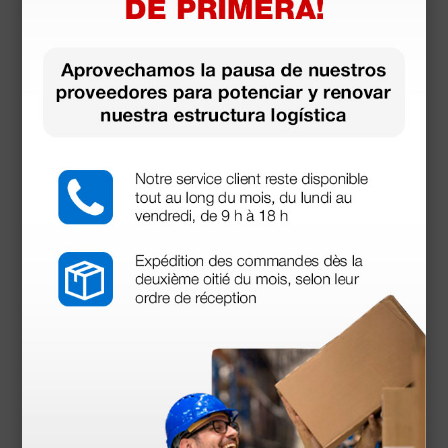
Camilla eléctrica de exploración Gima - crema
756,50 €
890,00 €
(Precio sin IVA)
1 ud.