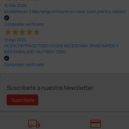
16 Mar 2026
excelente en 3 días tengo el insumo en casa, buen precio y calidad
Comprador verificado
13 Ago 2025
HE ENCONTRADO TODO LO QUE NECESITABA. ENVÍO RÁPIDO Y
BIEN EMBALADO. MUY BIEN TODO.
Comprador verificado
;
Suscríbete a nuestra Newsletter
Suscríbete
local_shipping
credit_card