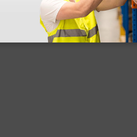
 sin incluir el IVA que luego nos van a cobrar.