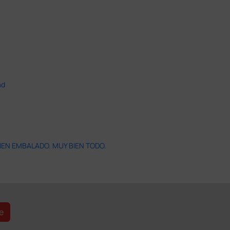
ad
IEN EMBALADO. MUY BIEN TODO.
e