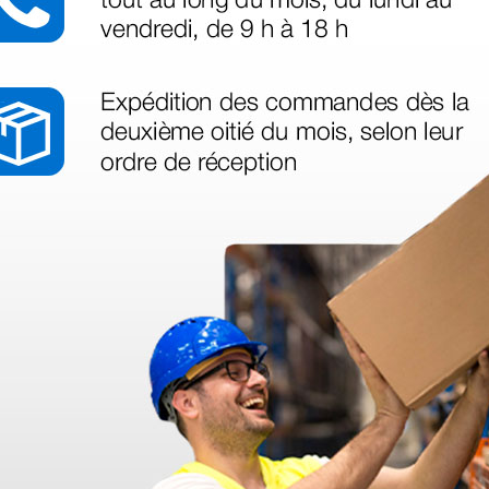
azo de entrega se alarga.
en otras plataformas de material médico. Pero el envío cuesta más del 