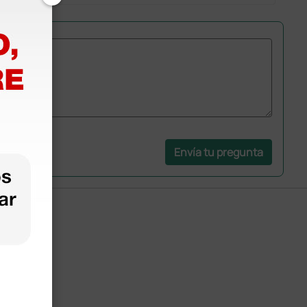
Envía tu pregunta