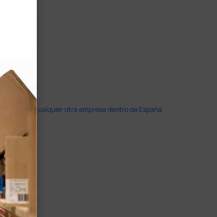
doble que en cualquier otra empresa dentro de España.