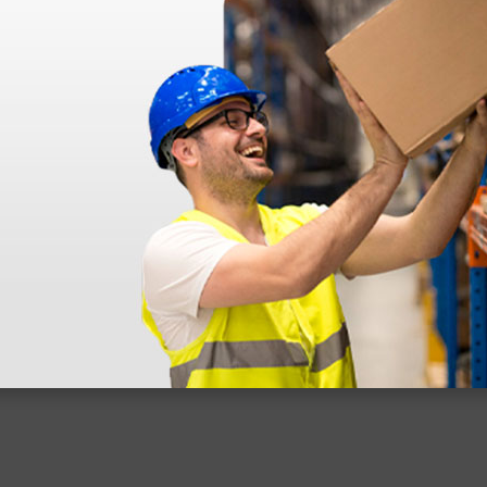
azo de entrega se alarga.
en otras plataformas de material médico. Pero el envío cuesta más del 