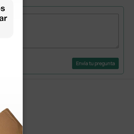
Envía tu pregunta