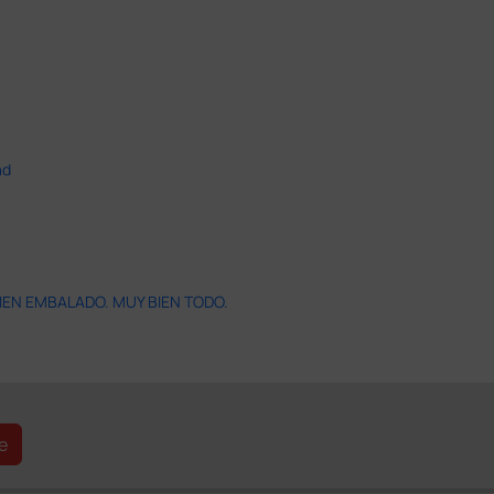
ad
IEN EMBALADO. MUY BIEN TODO.
e