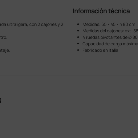
Información técnica
da ultraligera, con 2 cajones y 2
Medidas: 65 × 45 × h 80 cm
Medidas del cajones: ext. 58 
tro.
4 ruedas pivotantes de Ø 8
Capacidad de carga máxima 
taje.
Fabricado en Italia
s