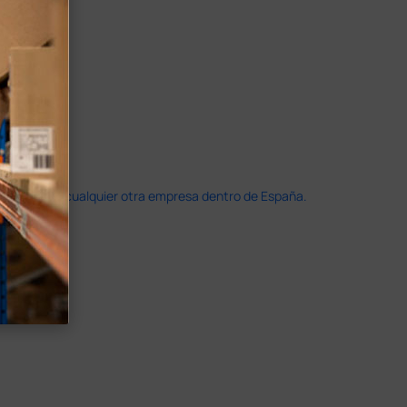
doble que en cualquier otra empresa dentro de España.