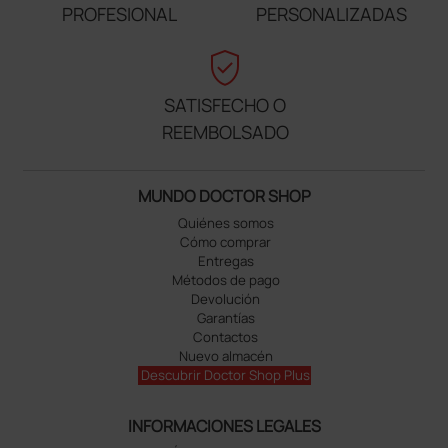
PROFESIONAL
PERSONALIZADAS
verified_user
SATISFECHO O
REEMBOLSADO
MUNDO DOCTOR SHOP
Quiénes somos
Cómo comprar
Entregas
Métodos de pago
Devolución
Garantías
Contactos
Nuevo almacén
Descubrir Doctor Shop Plus
INFORMACIONES LEGALES