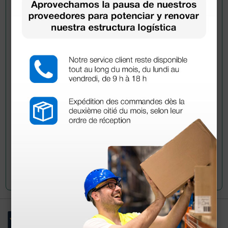
Pregúntale a un colega
¿Todavía tienes alguna duda? ¿Necesitas más
información?
Envía ahora mismo tu pregunta a los colegas que ya
han adquirido este producto.
Envía tu pregunta