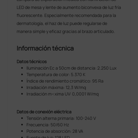
LED de mesa y lente de aumento biconvexa de luz fría
fluorescente. Especialmente recomendada para la
dermatología, el haz de luz puede regularse de
manera simple y eficaz gracias al brazo articulado.
Información técnica
Datos técnicos
Iluminación Ec a 50cm de distancia: 2.250 Lux
Temperatura de color: 5.370 K
Índice de rendimiento cromático: 95 Ra
Irradiación máxima: 12,3 W/mq
Irradiación m<xima UV: 0,0001 W/mq
Datos de conexión eléctrica
Tensión alterna primaria: 100-240 V
Frecuencia: 50/60 Hz
Potencia de absorción: 28 VA
Fuente de luz: 128 LED