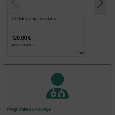
Modelo de higiene dental
126,00 €
(Precio sin IVA)
1 ud.
Pregúntale a un colega