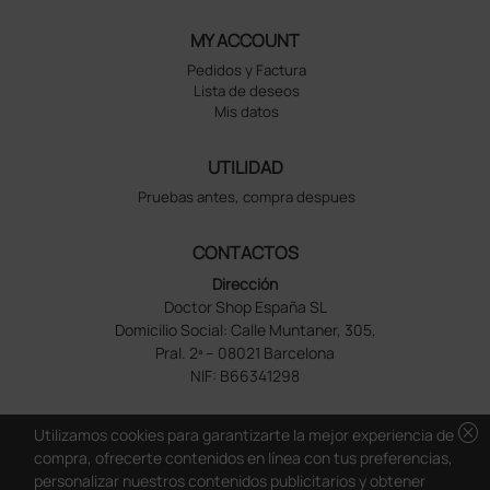
MY ACCOUNT
Pedidos y Factura
Lista de deseos
Mis datos
UTILIDAD
Pruebas antes, compra despues
CONTACTOS
Dirección
Doctor Shop España SL
Domicilio Social: Calle Muntaner, 305,
Pral. 2ª – 08021 Barcelona
NIF: B66341298
cancel
Utilizamos cookies para garantizarte la mejor experiencia de
compra, ofrecerte contenidos en línea con tus preferencias,
personalizar nuestros contenidos publicitarios y obtener