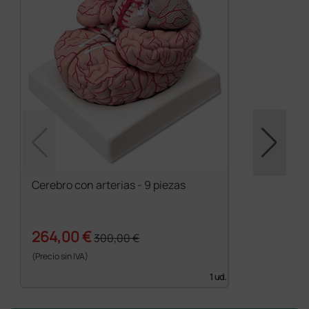
Cerebro con arterias - 9 piezas
264,00 €
300,00 €
(Precio sin IVA)
1 ud.