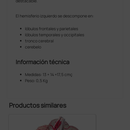
destacable.
El hemisferio izquierdo se descompone en:
lóbulos frontales y parietales
lóbulos temporales y occipitales
tronco cerebral
cerebelo
Información técnica
Medidas: 13 × 14 ×17,5 cmç
Peso: 0,5 Kg
Productos similares