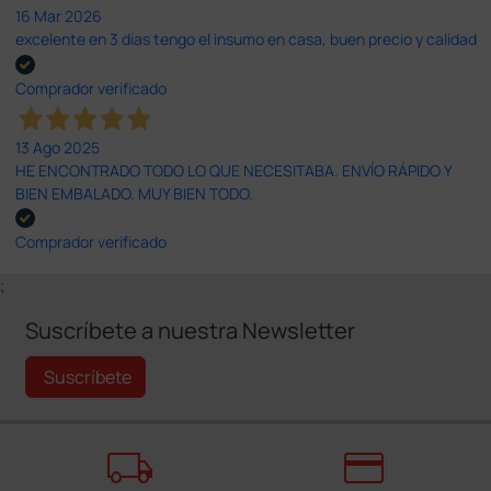
16 Mar 2026
excelente en 3 días tengo el insumo en casa, buen precio y calidad
Comprador verificado
13 Ago 2025
HE ENCONTRADO TODO LO QUE NECESITABA. ENVÍO RÁPIDO Y
BIEN EMBALADO. MUY BIEN TODO.
Comprador verificado
;
Suscríbete a nuestra Newsletter
Suscríbete
local_shipping
credit_card