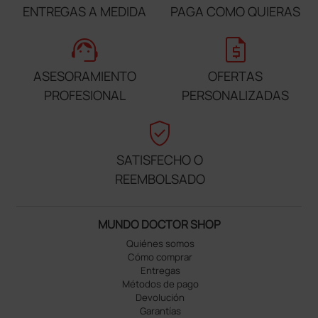
ENTREGAS A MEDIDA
PAGA COMO QUIERAS
support_agent
request_quote
ASESORAMIENTO
OFERTAS
PROFESIONAL
PERSONALIZADAS
verified_user
SATISFECHO O
REEMBOLSADO
MUNDO DOCTOR SHOP
Quiénes somos
Cómo comprar
Entregas
Métodos de pago
Devolución
Garantías