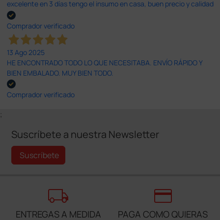
excelente en 3 días tengo el insumo en casa, buen precio y calidad
Comprador verificado
13 Ago 2025
HE ENCONTRADO TODO LO QUE NECESITABA. ENVÍO RÁPIDO Y
BIEN EMBALADO. MUY BIEN TODO.
Comprador verificado
;
Suscríbete a nuestra Newsletter
Suscríbete
local_shipping
credit_card
ENTREGAS A MEDIDA
PAGA COMO QUIERAS