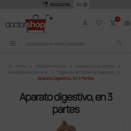
call_quality
language
934922119
0
person
favorite_border
shopping_cart
two_pager
menu
search
home
Home
Mobiliario Clínico
Modelos Anatómicos
Modelos Anatómicos
Órganos Del Sistema Digestivo
Aparato Digestivo, En 3 Partes
Aparato digestivo, en 3
partes