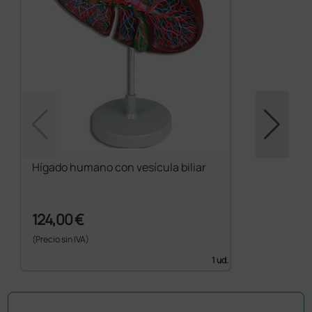
Hígado humano con vesícula biliar
124,00 €
(Precio sin IVA)
1 ud.