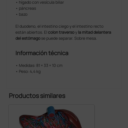
• hígado con vesícula biliar
• páncreas
• bazo
El duodeno, el intestino ciego y el intestino recto
están abiertos. El
colon traverso
y
la mitad delantera
del estómago
se puede separar. Sobre mesa.
Información técnica
• Medidas: 81 × 33 × 10 cm
• Peso: 4,4 kg
Productos similares