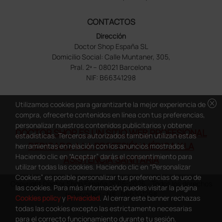
CONTACTOS
Dirección
Doctor Shop España SL
Domicilio Social: Calle Muntaner, 305,
Pral. 2ª – 08021 Barcelona
NIF: B66341298
cancel
Utilizamos cookies para garantizarte la mejor experiencia de
compra, ofrecerte contenidos en línea con tus preferencias,
personalizar nuestros contenidos publicitarios y obtener
DOCTOR SHOP ES UN SITIO WEB PROFESIONAL
estadísticas. Terceros autorizados también utilizan estas
DEDICADO A LA PROFESIÓN MÉDICA Y LA
herramientas en relación con los anuncios mostrados.
Haciendo clic en “Aceptar” darás el consentimiento para
ASISTENCIA SANITARIA
utilizar todas las cookies. Haciendo clic en “Personalizar
Cookies” es posible personalizar tus preferencias de uso de
Copyright Doctor Shop España 2005-2026 - Todos los derechos
las cookies. Para más información puedes visitar la página
reservados - NIF.: B66341298
Cookies policy
y
Privacidad
. Al cerrar este banner rechazas
todas las cookies excepto las estrictamente necesarias
para el correcto funcionamiento durante tu sesión.