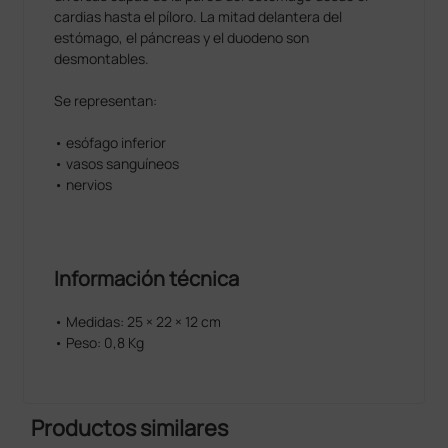
cardias hasta el píloro. La mitad delantera del
estómago, el páncreas y el duodeno son
desmontables.
Se representan:
• esófago inferior
• vasos sanguíneos
• nervios
Información técnica
• Medidas: 25 × 22 × 12 cm
• Peso: 0,8 Kg
Productos similares