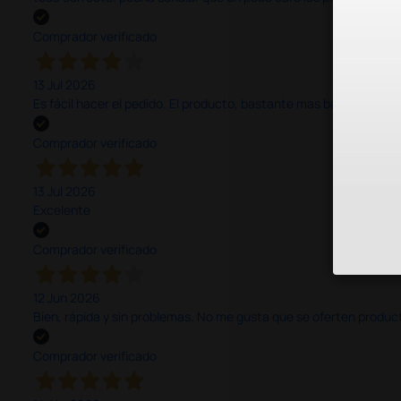
Comprador verificado
13 Jul 2026
Es fácil hacer el pedido. El producto, bastante mas barato que 
Comprador verificado
13 Jul 2026
Excelente
Comprador verificado
12 Jun 2026
Bien, rápida y sin problemas. No me gusta que se oferten productos
Comprador verificado