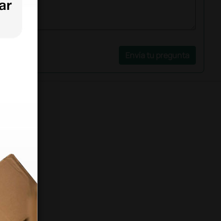
Envía tu pregunta