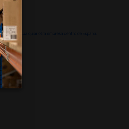
doble que en cualquier otra empresa dentro de España.