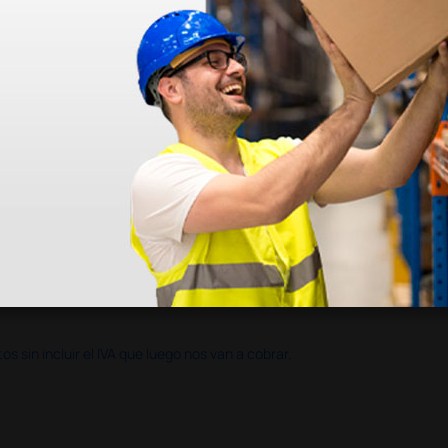
en otras plataformas de material médico. Pero el envío cuesta más del 
 sin incluir el IVA que luego nos van a cobrar.