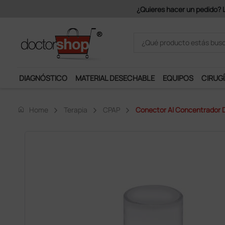
€ + IVA.
DIAGNÓSTICO
MATERIAL DESECHABLE
EQUIPOS
CIRUGÍ
home
Home
Terapia
CPAP
Conector Al Concentrador D