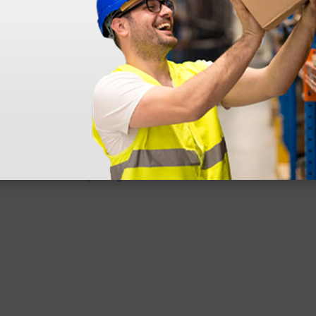
en otras plataformas de material médico. Pero el envío cuesta más del 
 sin incluir el IVA que luego nos van a cobrar.