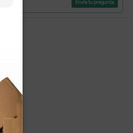
Envía tu pregunta