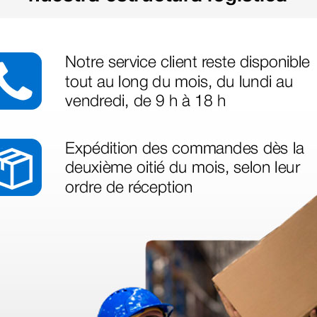
azo de entrega se alarga.