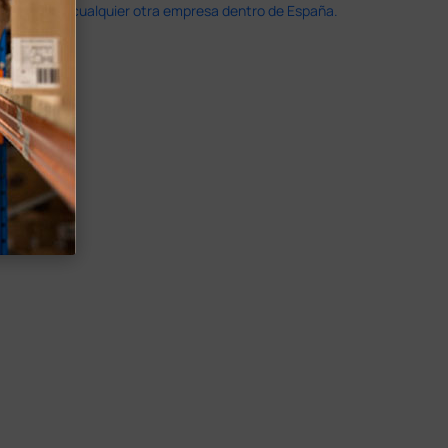
doble que en cualquier otra empresa dentro de España.