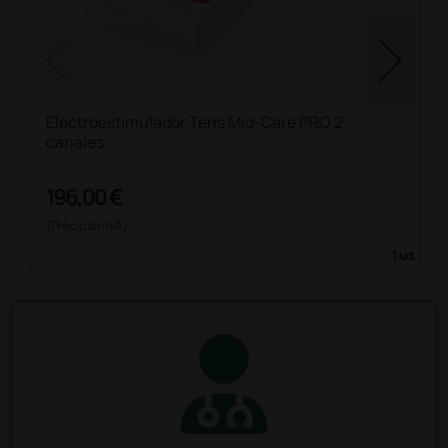
Electroestimulador Tens Mio-Care PRO 2
canales
196,00 €
(Precio sin IVA)
1 ud.