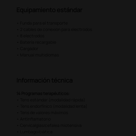
Equipamiento estándar
• Funda para el transporte
• 2 cables de conexión para electrodos
• 8 electrodos
• Batería recargable
• Cargador
• Manual multidiomas
Información técnica
14 Programas terapéuticos:
• Tens estándar (modalidad rápida)
• Tens endorfínico (modalidad lenta)
• Tens de valores máximos
• Antinflamatorio
• Cervicalgias/cefalea miotensiva
• Lumbago/ciática