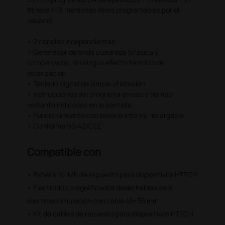
fitness + 13 memorias libres programables por el
usuario).
• 2 canales independientes
• Generador de onda cuadrada bifásica y
compensada, sin ningún efecto térmico de
polarización
• Teclado digital de simple utilización
• Instrucciones del programa en uso y tiempo
restante indicadas en la pantalla
• Funcionamiento con batería interna recargable
• Conforme 93/42/CEE
Compatible con
• Batería Ni-Mh de repuesto para dispositivos I-TECH
• Electrodos pregelificados desechables para
electroestimulación con cable 45×35 mm
• Kit de cables de repuesto para dispositivos I-TECH