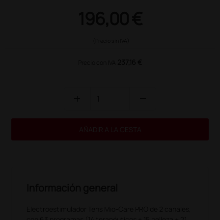
196,00 €
(Precio sin IVA)
237,16 €
Precio con IVA
add
remove
AÑADIR A LA CESTA
Información general
Electroestimulador Tens Mio-Care PRO de 2 canales,
con 63 programas (14 terapéuticos + 15 belleza + 21