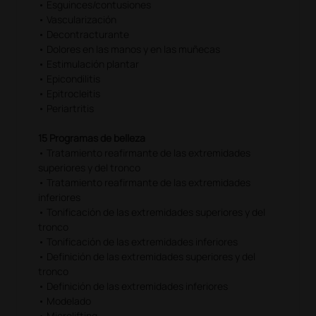
• Esguinces/contusiones
• Vascularización
• Decontracturante
• Dolores en las manos y en las muñecas
• Estimulación plantar
• Epicondilitis
• Epitrocleitis
• Periartritis
15 Programas de belleza
• Tratamiento reafirmante de las extremidades
superiores y del tronco
• Tratamiento reafirmante de las extremidades
inferiores
• Tonificación de las extremidades superiores y del
tronco
• Tonificación de las extremidades inferiores
• Definición de las extremidades superiores y del
tronco
• Definición de las extremidades inferiores
• Modelado
• Microlifting