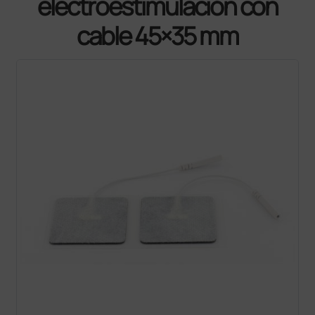
electroestimulación con
cable 45×35 mm