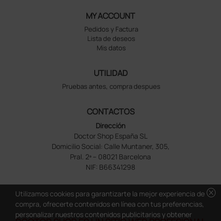
MY ACCOUNT
Pedidos y Factura
Lista de deseos
Mis datos
UTILIDAD
Pruebas antes, compra despues
CONTACTOS
Dirección
Doctor Shop España SL
Domicilio Social: Calle Muntaner, 305,
Pral. 2ª – 08021 Barcelona
NIF: B66341298
cancel
Utilizamos cookies para garantizarte la mejor experiencia de
compra, ofrecerte contenidos en línea con tus preferencias,
personalizar nuestros contenidos publicitarios y obtener