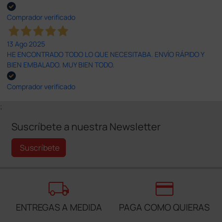
Comprador verificado
13 Ago 2025
HE ENCONTRADO TODO LO QUE NECESITABA. ENVÍO RÁPIDO Y
BIEN EMBALADO. MUY BIEN TODO.
Comprador verificado
;
Suscríbete a nuestra Newsletter
Suscríbete
local_shipping
credit_card
ENTREGAS A MEDIDA
PAGA COMO QUIERAS