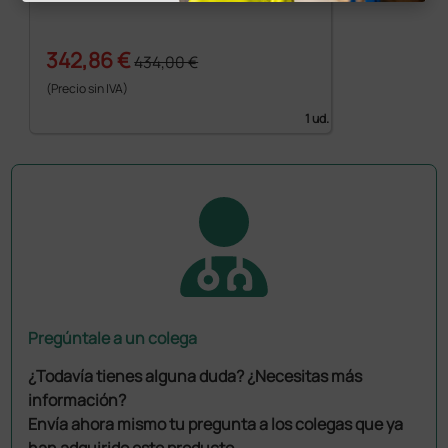
342,86 €
434,00 €
(Precio sin IVA)
1 ud.
Pregúntale a un colega
¿Todavía tienes alguna duda? ¿Necesitas más
información?
Envía ahora mismo tu pregunta a los colegas que ya
han adquirido este producto.