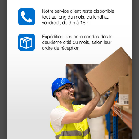
(Precio sin IVA)
1 ud.
Productos similares
Magnetoterapia Gima Base completa