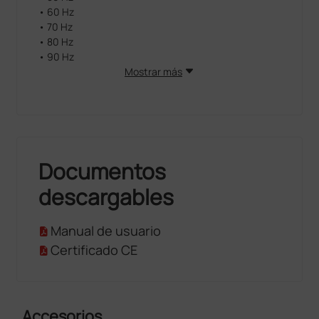
• 60 Hz
• 70 Hz
• 80 Hz
• 90 Hz
• 100 Hz
Mostrar más
• Autoscan
Documentos
descargables
Manual de usuario
Certificado CE
Accesorios