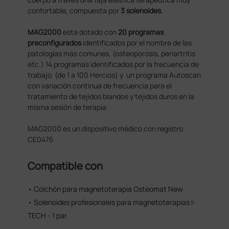
confortable, compuesta por
3 solenoides.
MAG2000
esta dotado con
20 programas
preconfigurados
identificados por el nombre de las
patologías más comunes, (osteoporosis, periartritis
etc.) 14 programas identificados por la frecuencia de
trabajo (de 1 a 100 Hercios) y un programa Autoscan
con variación continua de frecuencia para el
tratamiento de tejidos blandos y tejidos duros en la
misma sesión de terapia.
MAG2000 es un dispositivo médico con registro
CE0476
Compatible con
• Colchón para magnetoterapia Osteomat New
• Solenoides profesionales para magnetoterapias I-
TECH - 1 par