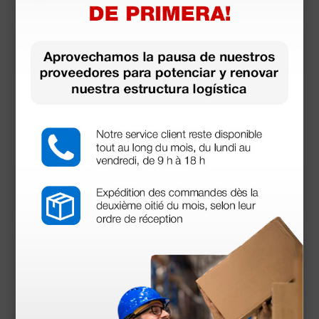
Crema conductora para tecarterapia - 1 litro
24,50 €
(Precio sin IVA)
1 ud.