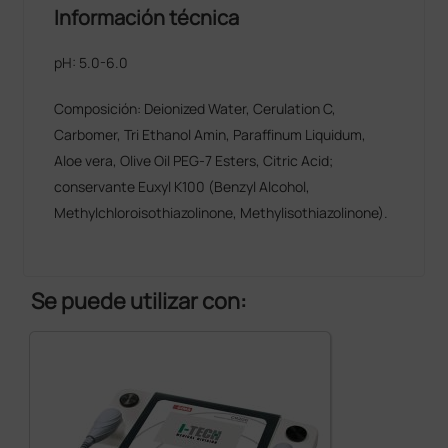
Información técnica
pH: 5.0-6.0
Composición: Deionized Water, Cerulation C,
Carbomer, Tri Ethanol Amin, Paraffinum Liquidum,
Aloe vera, Olive Oil PEG-7 Esters, Citric Acid;
conservante Euxyl K100 (Benzyl Alcohol,
Methylchloroisothiazolinone, Methylisothiazolinone).
Se puede utilizar con: