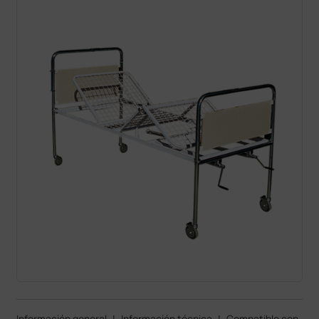
Información general
|
Información técnica
|
Compatible con