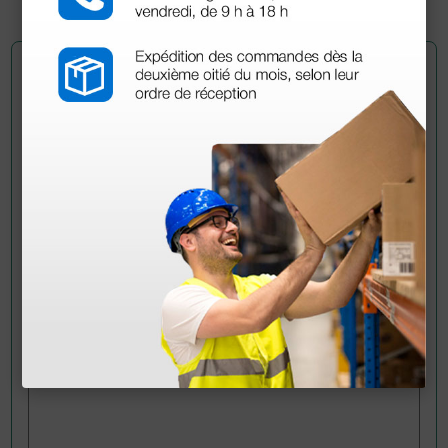
Pregúntale a un colega
¿Todavía tienes alguna duda? ¿Necesitas más
información?
Envía ahora mismo tu pregunta a los colegas que ya
han adquirido este producto.