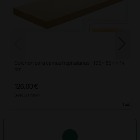
Colchón para camas hopitalarias - 195 × 85 × h 14
cm
126,00 €
(Precio sin IVA)
1 ud.