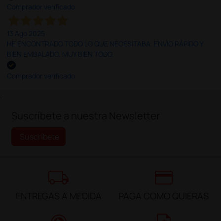
Comprador verificado
13 Ago 2025
HE ENCONTRADO TODO LO QUE NECESITABA. ENVÍO RÁPIDO Y
BIEN EMBALADO. MUY BIEN TODO.
Comprador verificado
;
Suscríbete a nuestra Newsletter
Suscríbete
local_shipping
credit_card
ENTREGAS A MEDIDA
PAGA COMO QUIERAS