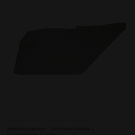
Información general
|
Información técnica
|
Documentos descargables
|