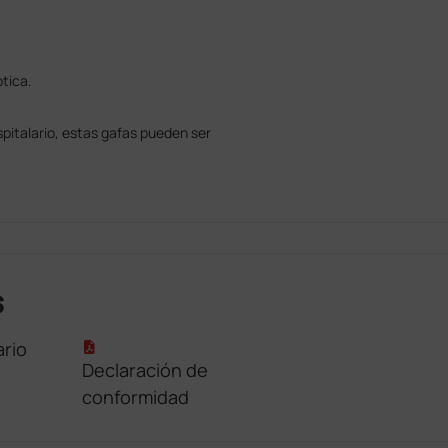
tica.
spitalario, estas gafas pueden ser
s
rio
Declaración de
conformidad