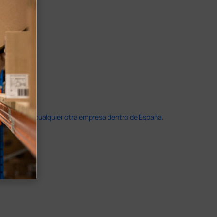
doble que en cualquier otra empresa dentro de España.