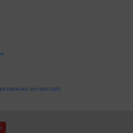
ad
IEN EMBALADO. MUY BIEN TODO.
e