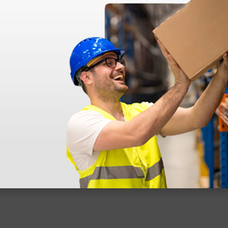
azo de entrega se alarga.
en otras plataformas de material médico. Pero el envío cuesta más del 